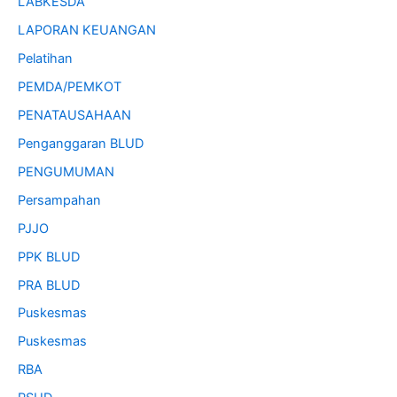
LABKESDA
LAPORAN KEUANGAN
Pelatihan
PEMDA/PEMKOT
PENATAUSAHAAN
Penganggaran BLUD
PENGUMUMAN
Persampahan
PJJO
PPK BLUD
PRA BLUD
Puskesmas
Puskesmas
RBA