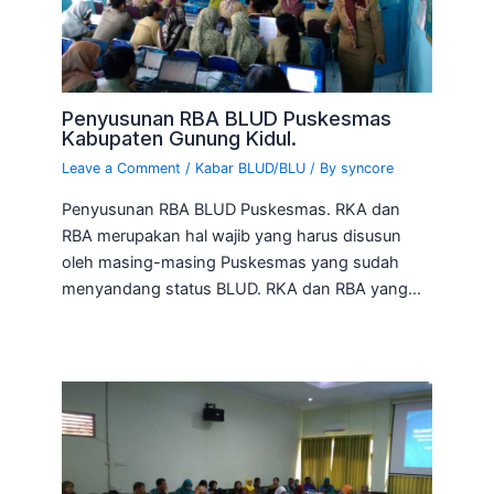
Penyusunan RBA BLUD Puskesmas
Kabupaten Gunung Kidul.
Leave a Comment
/
Kabar BLUD/BLU
/ By
syncore
Penyusunan RBA BLUD Puskesmas. RKA dan
RBA merupakan hal wajib yang harus disusun
oleh masing-masing Puskesmas yang sudah
menyandang status BLUD. RKA dan RBA yang…