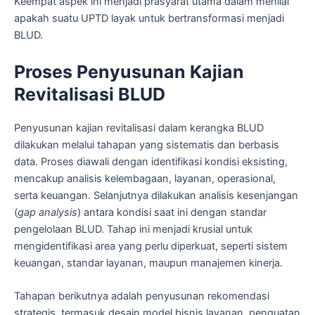
Keempat aspek ini menjadi prasyarat utama dalam menilai
apakah suatu UPTD layak untuk bertransformasi menjadi
BLUD.
Proses Penyusunan Kajian
Revitalisasi BLUD
Penyusunan kajian revitalisasi dalam kerangka BLUD
dilakukan melalui tahapan yang sistematis dan berbasis
data. Proses diawali dengan identifikasi kondisi eksisting,
mencakup analisis kelembagaan, layanan, operasional,
serta keuangan. Selanjutnya dilakukan analisis kesenjangan
(
gap analysis
) antara kondisi saat ini dengan standar
pengelolaan BLUD. Tahap ini menjadi krusial untuk
mengidentifikasi area yang perlu diperkuat, seperti sistem
keuangan, standar layanan, maupun manajemen kinerja.
Tahapan berikutnya adalah penyusunan rekomendasi
strategis, termasuk desain model bisnis layanan, penguatan