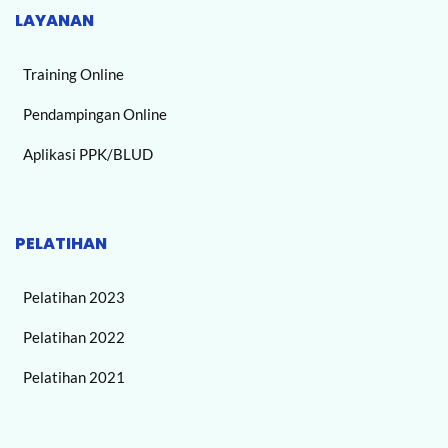
LAYANAN
Training Online
Pendampingan Online
Aplikasi PPK/BLUD
PELATIHAN
Pelatihan 2023
Pelatihan 2022
Pelatihan 2021