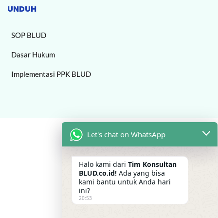
UNDUH
SOP BLUD
Dasar Hukum
Implementasi PPK BLUD
Let's chat on WhatsApp
Halo kami dari
Tim Konsultan
BLUD.co.id!
Ada yang bisa
kami bantu untuk Anda hari
ini?
20:53