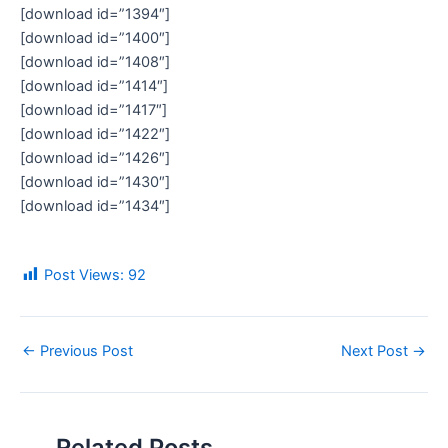
[download id=”1394″]
[download id=”1400″]
[download id=”1408″]
[download id=”1414″]
[download id=”1417″]
[download id=”1422″]
[download id=”1426″]
[download id=”1430″]
[download id=”1434″]
Post Views:
92
←
Previous Post
Next Post
→
Related Posts