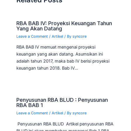
RBA BAB IV: Proyeksi Keuangan Tahun
Yang Akan Datang
Leave a Comment
/
Artikel
/ By
syncore
RBA BAB IV memuat mengenai proyeksi
keuangan yang akan datang. Asumsikan ini
adalah tahun 2017, maka bab IV berisi proyeksi
keuangan tahun 2018. Bab IV…
Penyusunan RBA BLUD : Penyusunan
RBA BAB 1
Leave a Comment
/
Artikel
/ By
syncore
Penyusunan RBA BLUD Artikel penyusunan RBA
BLUD ini akan membahas mengenai Bab 1 RBA.