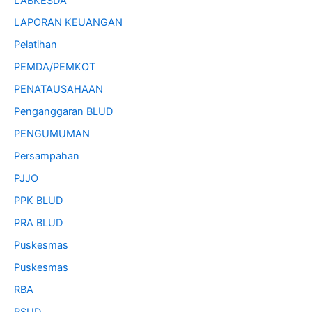
LABKESDA
LAPORAN KEUANGAN
Pelatihan
PEMDA/PEMKOT
PENATAUSAHAAN
Penganggaran BLUD
PENGUMUMAN
Persampahan
PJJO
PPK BLUD
PRA BLUD
Puskesmas
Puskesmas
RBA
RSUD