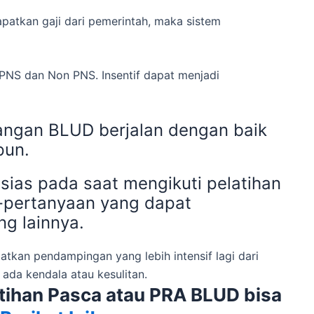
atkan gaji dari pemerintah, maka sistem
k PNS dan Non PNS. Insentif dapat menjadi
angan BLUD berjalan dengan baik
tpun.
usias pada saat mengikuti pelatihan
-pertanyaan yang dapat
ng lainnya.
tkan pendampingan yang lebih intensif lagi dari
ada kendala atau kesulitan.
atihan Pasca atau PRA BLUD bisa