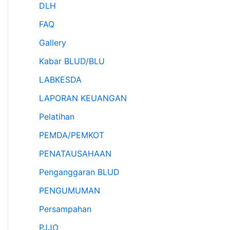
DLH
FAQ
Gallery
Kabar BLUD/BLU
LABKESDA
LAPORAN KEUANGAN
Pelatihan
PEMDA/PEMKOT
PENATAUSAHAAN
Penganggaran BLUD
PENGUMUMAN
Persampahan
PJJO