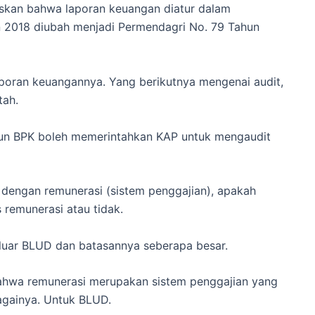
askan bahwa laporan keuangan diatur dalam
n 2018 diubah menjadi Permendagri No. 79 Tahun
ran keuangannya. Yang berikutnya mengenai audit,
ntah.
mun BPK boleh memerintahkan KAP untuk mengaudit
 dengan remunerasi (sistem penggajian), apakah
s remunerasi atau tidak.
iluar BLUD dan batasannya seberapa besar.
 bahwa remunerasi merupakan sistem penggajian yang
bagainya. Untuk BLUD.