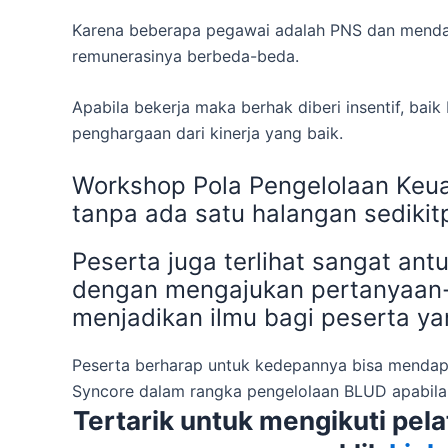
Karena beberapa pegawai adalah PNS dan mendap
remunerasinya berbeda-beda.
Apabila bekerja maka berhak diberi insentif, bai
penghargaan dari kinerja yang baik.
Workshop Pola Pengelolaan Keu
tanpa ada satu halangan sediki
Peserta juga terlihat sangat ant
dengan mengajukan pertanyaan
menjadikan ilmu bagi peserta ya
Peserta berharap untuk kedepannya bisa mendapa
Syncore dalam rangka pengelolaan BLUD apabila 
Tertarik untuk mengikuti pel