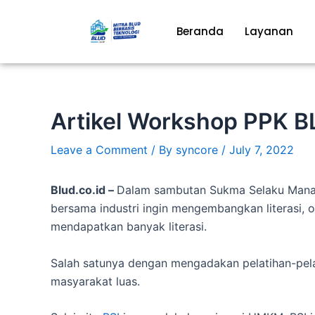
Skip
to
Beranda
Layanan
content
Artikel Workshop PPK B
Leave a Comment
/ By
syncore
/
July 7, 2022
Blud.co.id –
Dalam sambutan Sukma Selaku Mana
bersama industri ingin mengembangkan literasi, o
mendapatkan banyak literasi.
Salah satunya dengan mengadakan pelatihan-pela
masyarakat luas.