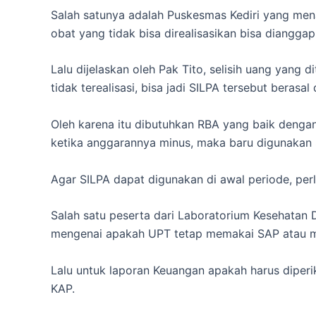
Salah satunya adalah Puskesmas Kediri yang mena
obat yang tidak bisa direalisasikan bisa diangga
Lalu dijelaskan oleh Pak Tito, selisih uang yang di
tidak terealisasi, bisa jadi SILPA tersebut berasa
Oleh karena itu dibutuhkan RBA yang baik deng
ketika anggarannya minus, maka baru digunakan 
Agar SILPA dapat digunakan di awal periode, per
Salah satu peserta dari Laboratorium Kesehata
mengenai apakah UPT tetap memakai SAP atau m
Lalu untuk laporan Keuangan apakah harus diperi
KAP.