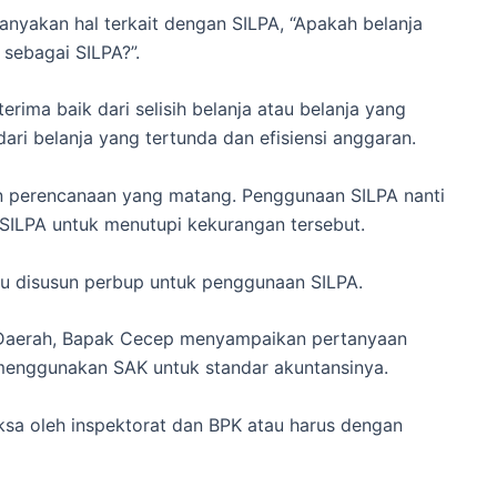
nyakan hal terkait dengan SILPA, “Apakah belanja
p sebagai SILPA?”.
terima baik dari selisih belanja atau belanja yang
l dari belanja yang tertunda dan efisiensi anggaran.
an perencanaan yang matang. Penggunaan SILPA nanti
SILPA untuk menutupi kekurangan tersebut.
lu disusun perbup untuk penggunaan SILPA.
n Daerah, Bapak Cecep menyampaikan pertanyaan
enggunakan SAK untuk standar akuntansinya.
ksa oleh inspektorat dan BPK atau harus dengan