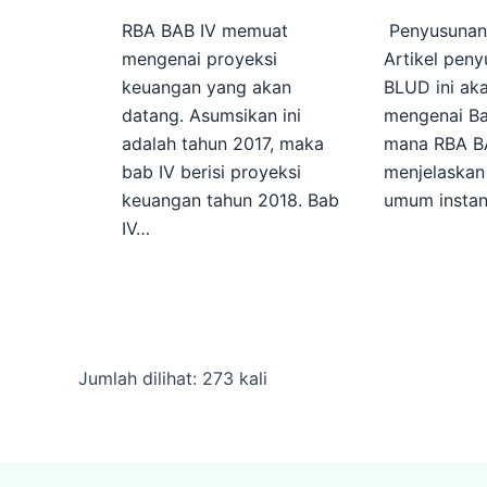
RBA BAB IV memuat
Penyusuna
mengenai proyeksi
Artikel pen
keuangan yang akan
BLUD ini a
datang. Asumsikan ini
mengenai Ba
adalah tahun 2017, maka
mana RBA BA
bab IV berisi proyeksi
menjelaska
keuangan tahun 2018. Bab
umum instan
IV…
Jumlah dilihat: 273 kali