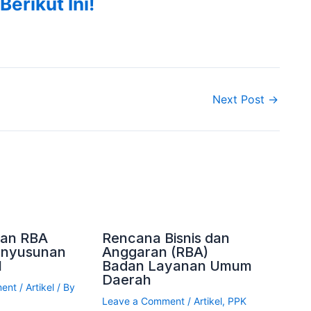
Berikut Ini!
Next Post
→
an RBA
Rencana Bisnis dan
enyusunan
Anggaran (RBA)
1
Badan Layanan Umum
Daerah
ment
/
Artikel
/ By
Leave a Comment
/
Artikel
,
PPK