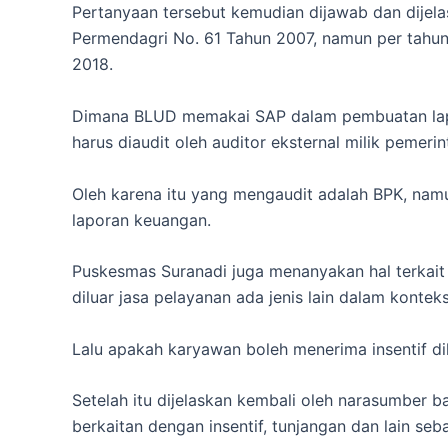
Pertanyaan tersebut kemudian dijawab dan dijel
Permendagri No. 61 Tahun 2007, namun per tahu
2018.
Dimana BLUD memakai SAP dalam pembuatan lapo
harus diaudit oleh auditor eksternal milik pemeri
Oleh karena itu yang mengaudit adalah BPK, na
laporan keuangan.
Puskesmas Suranadi juga menanyakan hal terkait
diluar jasa pelayanan ada jenis lain dalam kontek
Lalu apakah karyawan boleh menerima insentif d
Setelah itu dijelaskan kembali oleh narasumber
berkaitan dengan insentif, tunjangan dan lain se