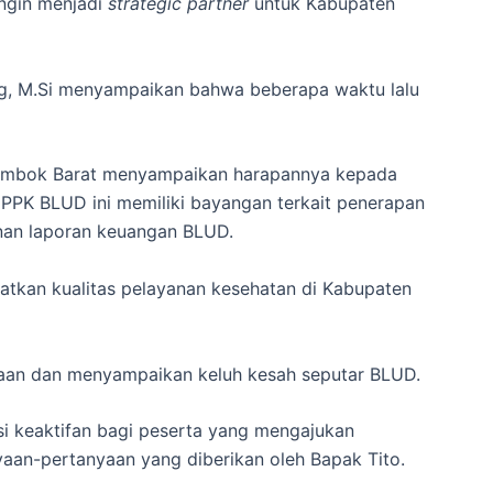
ngin menjadi
strategic partner
untuk Kabupaten
Ag, M.Si menyampaikan bahwa beberapa waktu lalu
 Lombok Barat menyampaikan harapannya kepada
 PPK BLUD ini memiliki bayangan terkait penerapan
nan laporan keuangan BLUD.
atkan kualitas pelayanan kesehatan di Kabupaten
aan dan menyampaikan keluh kesah seputar BLUD.
i keaktifan bagi peserta yang mengajukan
an-pertanyaan yang diberikan oleh Bapak Tito.