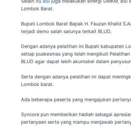
Selain itu
BSI
juga melakukan sinergi UMKM, BSI i
Lombok Barat.
Bupati Lombok Barat Bapak H. Fauzan Khalid S.
terjadi demo salah satunya terkait BLUD.
Dengan adanya pelatihan ini Bupati kabupaten
setiap puskesmas yang telah mengikuti Pelatihan
BLUD agar dapat lebih akuntabel dalam penyusu
Serta dengan adanya pelatihan ini dapat meningk
Lombok barat.
Ada beberapa peserta yang mengajukan pertany
Syncore pun memberikan hadiah sebagai apresias
pertanyaan serta yang mampu menjawab pertanya