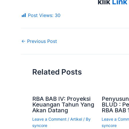
klik
Link 
Post Views:
30
←
Previous Post
Related Posts
RBA BAB IV: Proyeksi
Penyusun
Keuangan Tahun Yang
BLUD : P
Akan Datang
RBA BAB 
Leave a Comment
/
Artikel
/ By
Leave a Com
syncore
syncore