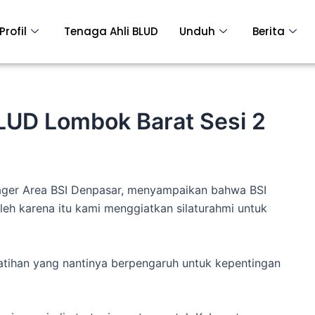
Profil
Tenaga Ahli BLUD
Unduh
Berita
LUD Lombok Barat Sesi 2
ger Area BSI Denpasar, menyampaikan bahwa BSI
leh karena itu kami menggiatkan silaturahmi untuk
tihan yang nantinya berpengaruh untuk kepentingan