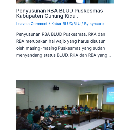
Penyusunan RBA BLUD Puskesmas
Kabupaten Gunung Kidul.
Leave a Comment
/
Kabar BLUD/BLU
/ By
syncore
Penyusunan RBA BLUD Puskesmas. RKA dan
RBA merupakan hal wajib yang harus disusun
oleh masing-masing Puskesmas yang sudah
menyandang status BLUD. RKA dan RBA yang…