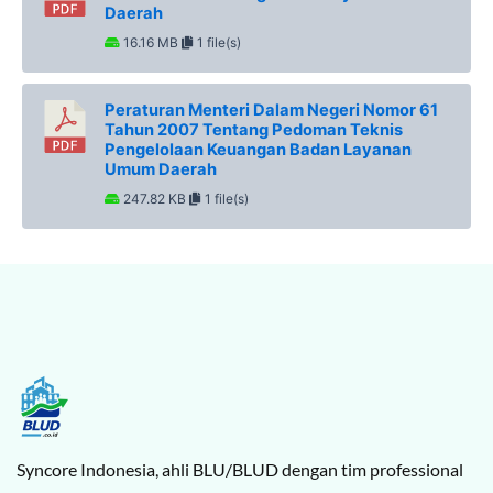
Daerah
16.16 MB
1 file(s)
Peraturan Menteri Dalam Negeri Nomor 61
Tahun 2007 Tentang Pedoman Teknis
Pengelolaan Keuangan Badan Layanan
Umum Daerah
247.82 KB
1 file(s)
Syncore Indonesia, ahli BLU/BLUD dengan tim professional