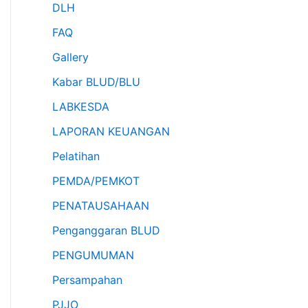
DLH
FAQ
Gallery
Kabar BLUD/BLU
LABKESDA
LAPORAN KEUANGAN
Pelatihan
PEMDA/PEMKOT
PENATAUSAHAAN
Penganggaran BLUD
PENGUMUMAN
Persampahan
PJJO