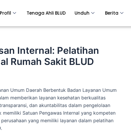
Profil
Tenaga Ahli BLUD
Unduh
Berita
n Internal: Pelatihan
al Rumah Sakit BLUD
ayanan Umum Daerah Berbentuk Badan Layanan Umum
alam memberikan layanan kesehatan berkualitas
transparansi, dan akuntabilitas dalam pengelolaan
uk memiliki Satuan Pengawas Internal yang kompeten
 perusahaan yang memiliki layanan dalam pelatihan
D.