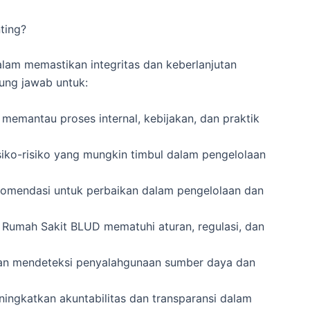
ting?
alam memastikan integritas dan keberlanjutan
ung jawab untuk:
memantau proses internal, kebijakan, dan praktik
risiko-risiko yang mungkin timbul dalam pengelolaan
omendasi untuk perbaikan dalam pengelolaan dan
umah Sakit BLUD mematuhi aturan, regulasi, dan
an mendeteksi penyalahgunaan sumber daya dan
ingkatkan akuntabilitas dan transparansi dalam