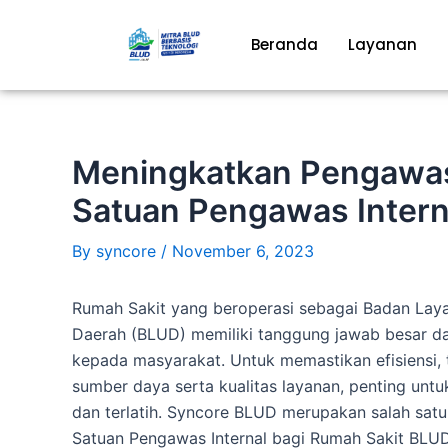
Skip
to
Beranda
Layanan
content
Meningkatkan Pengawasa
Satuan Pengawas Intern
By
syncore
/
November 6, 2023
Rumah Sakit yang beroperasi sebagai Badan L
Daerah (BLUD) memiliki tanggung jawab besar d
kepada masyarakat. Untuk memastikan efisiensi, 
sumber daya serta kualitas layanan, penting unt
dan terlatih. Syncore BLUD merupakan salah satu
Satuan Pengawas Internal bagi Rumah Sakit BLU