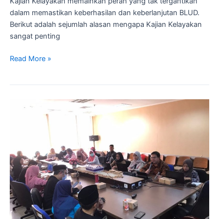
Kajian Kelayakan memainkan peran yang tak tergantikan
dalam memastikan keberhasilan dan keberlanjutan BLUD.
Berikut adalah sejumlah alasan mengapa Kajian Kelayakan
sangat penting
Read More »
Pendampingan
Pra
BLUD
Laboratorium
Kesehatan
Kota
Depok