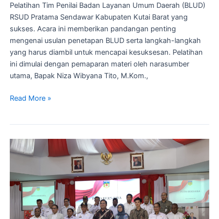
Pelatihan Tim Penilai Badan Layanan Umum Daerah (BLUD)
RSUD Pratama Sendawar Kabupaten Kutai Barat yang
sukses. Acara ini memberikan pandangan penting
mengenai usulan penetapan BLUD serta langkah-langkah
yang harus diambil untuk mencapai kesuksesan. Pelatihan
ini dimulai dengan pemaparan materi oleh narasumber
utama, Bapak Niza Wibyana Tito, M.Kom.,
Read More »
Komitmen
Bupati
Puncak
Jaya
Papua
Dalam
Peningkatan