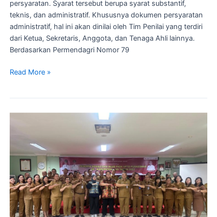
persyaratan. Syarat tersebut berupa syarat substantif,
teknis, dan administratif. Khususnya dokumen persyaratan
administratif, hal ini akan dinilai oleh Tim Penilai yang terdiri
dari Ketua, Sekretaris, Anggota, dan Tenaga Ahli lainnya.
Berdasarkan Permendagri Nomor 79
Read More »
Sosialisasi
BLUD
UPTD
Puskesmas
Nias