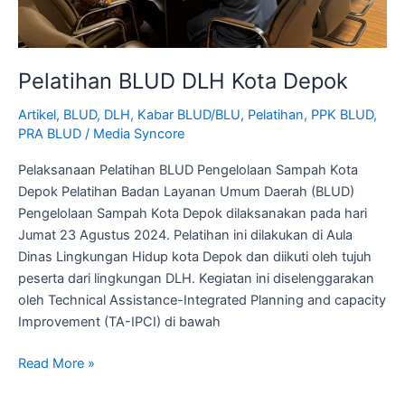
Pelatihan BLUD DLH Kota Depok
Artikel
,
BLUD
,
DLH
,
Kabar BLUD/BLU
,
Pelatihan
,
PPK BLUD
,
PRA BLUD
/
Media Syncore
Pelaksanaan Pelatihan BLUD Pengelolaan Sampah Kota
Depok Pelatihan Badan Layanan Umum Daerah (BLUD)
Pengelolaan Sampah Kota Depok dilaksanakan pada hari
Jumat 23 Agustus 2024. Pelatihan ini dilakukan di Aula
Dinas Lingkungan Hidup kota Depok dan diikuti oleh tujuh
peserta dari lingkungan DLH. Kegiatan ini diselenggarakan
oleh Technical Assistance-Integrated Planning and capacity
Improvement (TA-IPCI) di bawah
Read More »