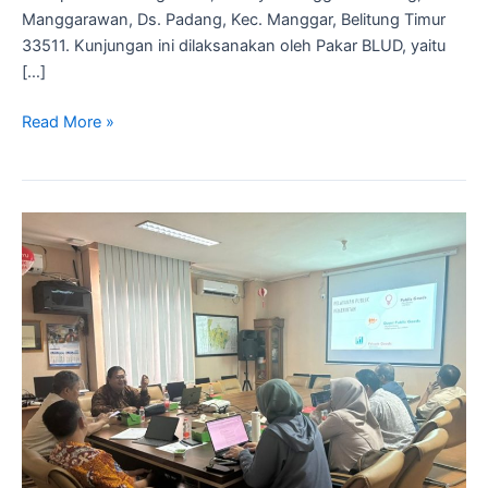
Manggarawan, Ds. Padang, Kec. Manggar, Belitung Timur
33511. Kunjungan ini dilaksanakan oleh Pakar BLUD, yaitu
[…]
Read More »
Pelatihan
BLUD
DLH
Kota
Depok