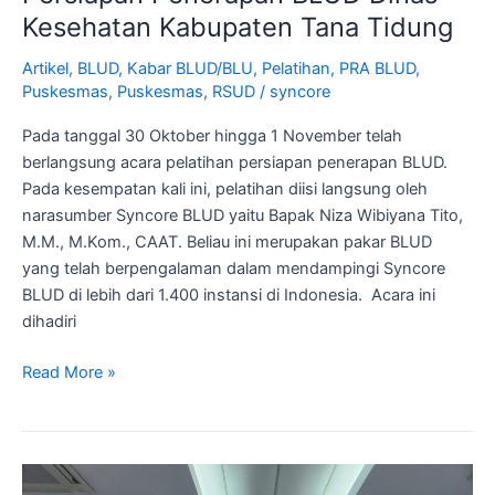
Kesehatan Kabupaten Tana Tidung
Artikel
,
BLUD
,
Kabar BLUD/BLU
,
Pelatihan
,
PRA BLUD
,
Puskesmas
,
Puskesmas
,
RSUD
/
syncore
Pada tanggal 30 Oktober hingga 1 November telah
berlangsung acara pelatihan persiapan penerapan BLUD.
Pada kesempatan kali ini, pelatihan diisi langsung oleh
narasumber Syncore BLUD yaitu Bapak Niza Wibiyana Tito,
M.M., M.Kom., CAAT. Beliau ini merupakan pakar BLUD
yang telah berpengalaman dalam mendampingi Syncore
BLUD di lebih dari 1.400 instansi di Indonesia. Acara ini
dihadiri
Read More »
Persiapan