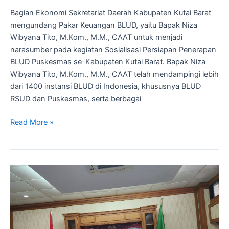
Bagian Ekonomi Sekretariat Daerah Kabupaten Kutai Barat
mengundang Pakar Keuangan BLUD, yaitu Bapak Niza
Wibyana Tito, M.Kom., M.M., CAAT untuk menjadi
narasumber pada kegiatan Sosialisasi Persiapan Penerapan
BLUD Puskesmas se-Kabupaten Kutai Barat. Bapak Niza
Wibyana Tito, M.Kom., M.M., CAAT telah mendampingi lebih
dari 1400 instansi BLUD di Indonesia, khususnya BLUD
RSUD dan Puskesmas, serta berbagai
Read More »
Tenaga
Ahli
Syncore
BLUD
Ikut