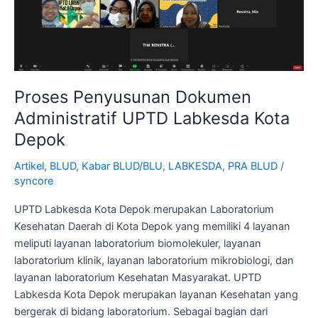
Labkesda
Kota
Depok
Proses Penyusunan Dokumen
Administratif UPTD Labkesda Kota
Depok
Artikel
,
BLUD
,
Kabar BLUD/BLU
,
LABKESDA
,
PRA BLUD
/
syncore
UPTD Labkesda Kota Depok merupakan Laboratorium
Kesehatan Daerah di Kota Depok yang memiliki 4 layanan
meliputi layanan laboratorium biomolekuler, layanan
laboratorium klinik, layanan laboratorium mikrobiologi, dan
layanan laboratorium Kesehatan Masyarakat. UPTD
Labkesda Kota Depok merupakan layanan Kesehatan yang
bergerak di bidang laboratorium. Sebagai bagian dari