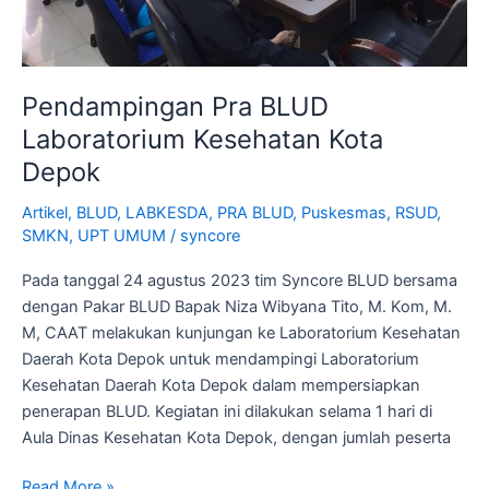
Pendampingan Pra BLUD
Laboratorium Kesehatan Kota
Depok
Artikel
,
BLUD
,
LABKESDA
,
PRA BLUD
,
Puskesmas
,
RSUD
,
SMKN
,
UPT UMUM
/
syncore
Pada tanggal 24 agustus 2023 tim Syncore BLUD bersama
dengan Pakar BLUD Bapak Niza Wibyana Tito, M. Kom, M.
M, CAAT melakukan kunjungan ke Laboratorium Kesehatan
Daerah Kota Depok untuk mendampingi Laboratorium
Kesehatan Daerah Kota Depok dalam mempersiapkan
penerapan BLUD. Kegiatan ini dilakukan selama 1 hari di
Aula Dinas Kesehatan Kota Depok, dengan jumlah peserta
Read More »