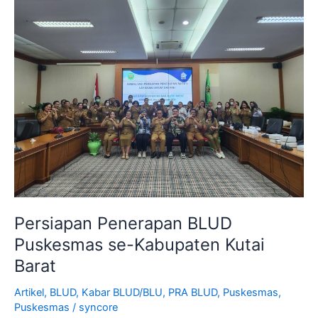
Penerapan
BLUD
Puskesmas
se-
Kabupaten
Kutai
Barat
Persiapan Penerapan BLUD
Puskesmas se-Kabupaten Kutai
Barat
Artikel
,
BLUD
,
Kabar BLUD/BLU
,
PRA BLUD
,
Puskesmas
,
Puskesmas
/
syncore