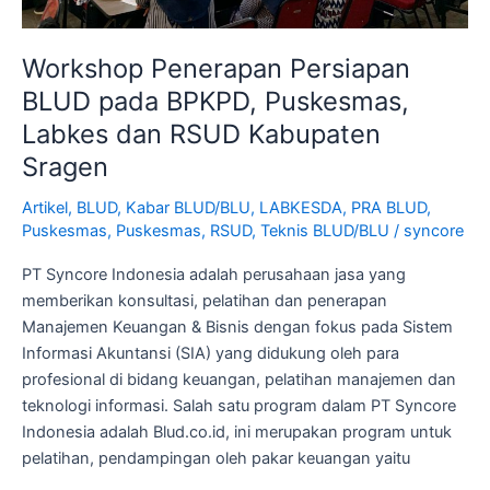
Workshop Penerapan Persiapan
BLUD pada BPKPD, Puskesmas,
Labkes dan RSUD Kabupaten
Sragen
Artikel
,
BLUD
,
Kabar BLUD/BLU
,
LABKESDA
,
PRA BLUD
,
Puskesmas
,
Puskesmas
,
RSUD
,
Teknis BLUD/BLU
/
syncore
PT Syncore Indonesia adalah perusahaan jasa yang
memberikan konsultasi, pelatihan dan penerapan
Manajemen Keuangan & Bisnis dengan fokus pada Sistem
Informasi Akuntansi (SIA) yang didukung oleh para
profesional di bidang keuangan, pelatihan manajemen dan
teknologi informasi. Salah satu program dalam PT Syncore
Indonesia adalah Blud.co.id, ini merupakan program untuk
pelatihan, pendampingan oleh pakar keuangan yaitu