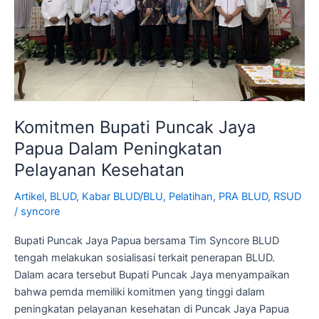
Pelayanan
Kesehatan
Komitmen Bupati Puncak Jaya
Papua Dalam Peningkatan
Pelayanan Kesehatan
Artikel
,
BLUD
,
Kabar BLUD/BLU
,
Pelatihan
,
PRA BLUD
,
RSUD
/
syncore
Bupati Puncak Jaya Papua bersama Tim Syncore BLUD
tengah melakukan sosialisasi terkait penerapan BLUD.
Dalam acara tersebut Bupati Puncak Jaya menyampaikan
bahwa pemda memiliki komitmen yang tinggi dalam
peningkatan pelayanan kesehatan di Puncak Jaya Papua