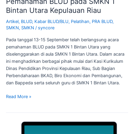
Pemahaman BLUD pada SMKN 1
Bintan Utara Kepulauan Riau
Artikel
,
BLUD
,
Kabar BLUD/BLU
,
Pelatihan
,
PRA BLUD
,
SMKN
,
SMKN
/
syncore
Pada tanggal 13-15 September telah berlangsung acara
pemahaman BLUD pada SMKN 1 Bintan Utara yang
diselenggarakan di aula SMKN 1 Bintan Utara. Dalam acara
ini menghadirkan berbagai pihak mulai dari Kasi Kurikulum
Dinas Pendidikan Provinsi Kepulauan Riau, Sub Bagian
Perbendaharaan BKAD, Biro Ekonomi dan Pembangunan,
dan Bappeda serta seluruh guru di SMKN 1 Bintan Utara.
Read More »
Pendampingan
BLUD: