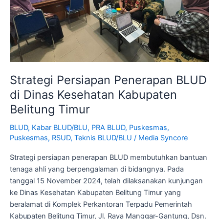
Belitung
Timur
Strategi Persiapan Penerapan BLUD
di Dinas Kesehatan Kabupaten
Belitung Timur
BLUD
,
Kabar BLUD/BLU
,
PRA BLUD
,
Puskesmas
,
Puskesmas
,
RSUD
,
Teknis BLUD/BLU
/
Media Syncore
Strategi persiapan penerapan BLUD membutuhkan bantuan
tenaga ahli yang berpengalaman di bidangnya. Pada
tanggal 15 November 2024, telah dilaksanakan kunjungan
ke Dinas Kesehatan Kabupaten Belitung Timur yang
beralamat di Komplek Perkantoran Terpadu Pemerintah
Kabupaten Belitung Timur, Jl. Raya Manggar-Gantung, Dsn.