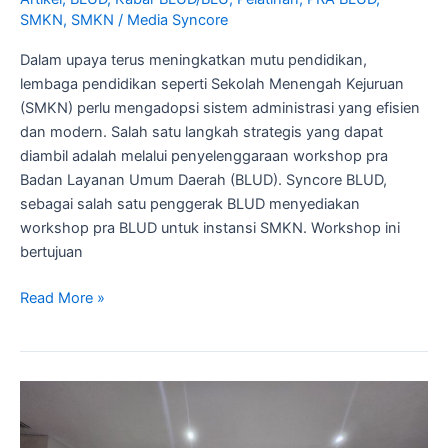
SMKN
,
SMKN
/
Media Syncore
Dalam upaya terus meningkatkan mutu pendidikan,
lembaga pendidikan seperti Sekolah Menengah Kejuruan
(SMKN) perlu mengadopsi sistem administrasi yang efisien
dan modern. Salah satu langkah strategis yang dapat
diambil adalah melalui penyelenggaraan workshop pra
Badan Layanan Umum Daerah (BLUD). Syncore BLUD,
sebagai salah satu penggerak BLUD menyediakan
workshop pra BLUD untuk instansi SMKN. Workshop ini
bertujuan
Read More »
Dokumen
Persyaratan
Administratif