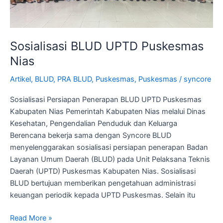
Sosialisasi BLUD UPTD Puskesmas
Nias
Artikel
,
BLUD
,
PRA BLUD
,
Puskesmas
,
Puskesmas
/
syncore
Sosialisasi Persiapan Penerapan BLUD UPTD Puskesmas
Kabupaten Nias Pemerintah Kabupaten Nias melalui Dinas
Kesehatan, Pengendalian Penduduk dan Keluarga
Berencana bekerja sama dengan Syncore BLUD
menyelenggarakan sosialisasi persiapan penerapan Badan
Layanan Umum Daerah (BLUD) pada Unit Pelaksana Teknis
Daerah (UPTD) Puskesmas Kabupaten Nias. Sosialisasi
BLUD bertujuan memberikan pengetahuan administrasi
keuangan periodik kepada UPTD Puskesmas. Selain itu
Read More »