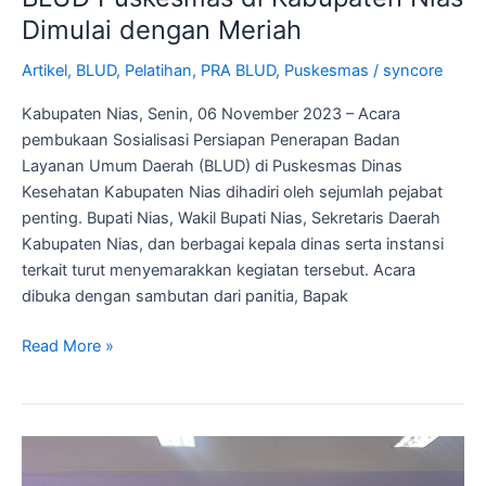
Dimulai dengan Meriah
Artikel
,
BLUD
,
Pelatihan
,
PRA BLUD
,
Puskesmas
/
syncore
Kabupaten Nias, Senin, 06 November 2023 – Acara
pembukaan Sosialisasi Persiapan Penerapan Badan
Layanan Umum Daerah (BLUD) di Puskesmas Dinas
Kesehatan Kabupaten Nias dihadiri oleh sejumlah pejabat
penting. Bupati Nias, Wakil Bupati Nias, Sekretaris Daerah
Kabupaten Nias, dan berbagai kepala dinas serta instansi
terkait turut menyemarakkan kegiatan tersebut. Acara
dibuka dengan sambutan dari panitia, Bapak
Read More »
Peran
Penting