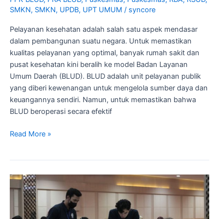
SMKN
,
SMKN
,
UPDB
,
UPT UMUM
/
syncore
Pelayanan kesehatan adalah salah satu aspek mendasar
dalam pembangunan suatu negara. Untuk memastikan
kualitas pelayanan yang optimal, banyak rumah sakit dan
pusat kesehatan kini beralih ke model Badan Layanan
Umum Daerah (BLUD). BLUD adalah unit pelayanan publik
yang diberi kewenangan untuk mengelola sumber daya dan
keuangannya sendiri. Namun, untuk memastikan bahwa
BLUD beroperasi secara efektif
Read More »
Workshop
BLUD
–
Solusi