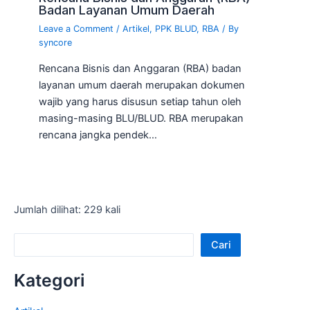
Badan Layanan Umum Daerah
Leave a Comment
/
Artikel
,
PPK BLUD
,
RBA
/ By
syncore
Rencana Bisnis dan Anggaran (RBA) badan
layanan umum daerah merupakan dokumen
wajib yang harus disusun setiap tahun oleh
masing-masing BLU/BLUD. RBA merupakan
rencana jangka pendek…
Jumlah dilihat: 229 kali
Cari
Kategori