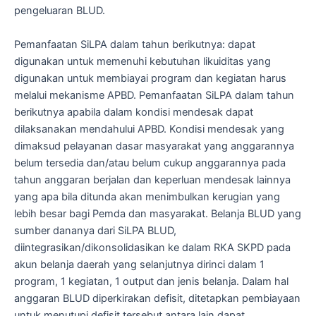
pengeluaran BLUD.
Pemanfaatan SiLPA dalam tahun berikutnya: dapat
digunakan untuk memenuhi kebutuhan likuiditas yang
digunakan untuk membiayai program dan kegiatan harus
melalui mekanisme APBD. Pemanfaatan SiLPA dalam tahun
berikutnya apabila dalam kondisi mendesak dapat
dilaksanakan mendahului APBD. Kondisi mendesak yang
dimaksud pelayanan dasar masyarakat yang anggarannya
belum tersedia dan/atau belum cukup anggarannya pada
tahun anggaran berjalan dan keperluan mendesak lainnya
yang apa bila ditunda akan menimbulkan kerugian yang
lebih besar bagi Pemda dan masyarakat. Belanja BLUD yang
sumber dananya dari SiLPA BLUD,
diintegrasikan/dikonsolidasikan ke dalam RKA SKPD pada
akun belanja daerah yang selanjutnya dirinci dalam 1
program, 1 kegiatan, 1 output dan jenis belanja. Dalam hal
anggaran BLUD diperkirakan defisit, ditetapkan pembiayaan
untuk menutupi defisit tersebut antara lain dapat