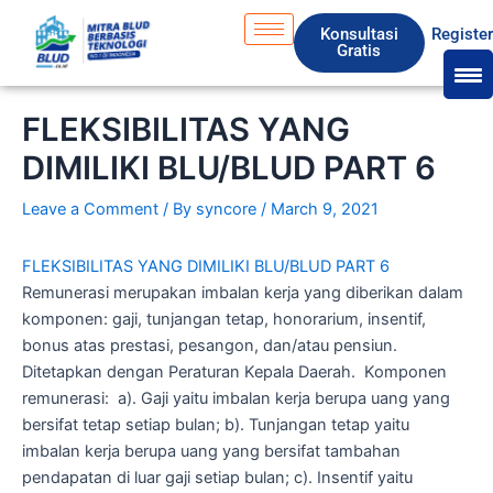
Skip
S
Konsultasi
Registe
to
e
Gratis
content
a
r
FLEKSIBILITAS YANG
c
DIMILIKI BLU/BLUD PART 6
h
Leave a Comment
/ By
syncore
/
March 9, 2021
FLEKSIBILITAS YANG DIMILIKI BLU/BLUD PART 6
Remunerasi merupakan imbalan kerja yang diberikan dalam
komponen: gaji, tunjangan tetap, honorarium, insentif,
bonus atas prestasi, pesangon, dan/atau pensiun.
Ditetapkan dengan Peraturan Kepala Daerah. Komponen
remunerasi: a). Gaji yaitu imbalan kerja berupa uang yang
bersifat tetap setiap bulan; b). Tunjangan tetap yaitu
imbalan kerja berupa uang yang bersifat tambahan
pendapatan di luar gaji setiap bulan; c). Insentif yaitu