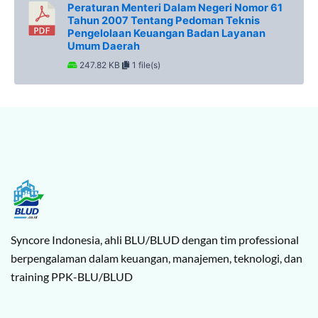
Peraturan Menteri Dalam Negeri Nomor 61
Tahun 2007 Tentang Pedoman Teknis
Pengelolaan Keuangan Badan Layanan
Umum Daerah
247.82 KB
1 file(s)
Syncore Indonesia, ahli BLU/BLUD dengan tim professional
berpengalaman dalam keuangan, manajemen, teknologi, dan
training PPK-BLU/BLUD